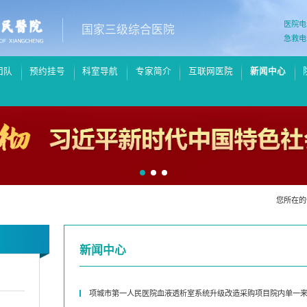
医院电
国家三级综合医院
急救电
团队
预约挂号
科室导航
专家简介
互联网医院
新闻中心
您所在的
新闻中心
项城市第一人民医院血液透析室系统升级改造采购项目院内单一
结果公示