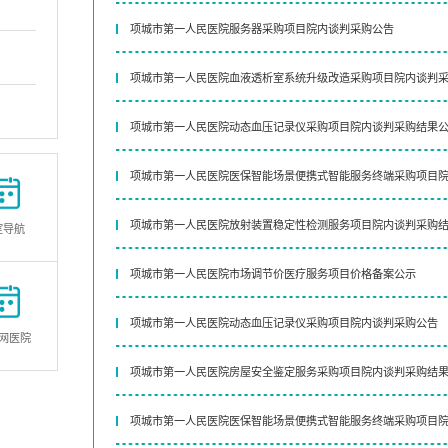
项城市第一人民医院服务器采购项目院内谈判采购公告
项城市第一人民医院血液透析室系统升级改造采购项目院内谈判
项城市第一人民医院动态血压记录仪采购项目院内谈判采购结果
项城市第一人民医院医保智能场景便携式智能服务终端采购项目
结果公示
项城市第一人民医院放射装置稳定性检测服务项目院内谈判采购
室导航
项城市第一人民医院市场调节价医疗服务项目价格备案公示
项城市第一人民医院动态血压记录仪采购项目院内谈判采购公告
网医院
项城市第一人民医院房屋安全鉴定服务采购项目院内谈判采购结
项城市第一人民医院医保智能场景便携式智能服务终端采购项目
公告