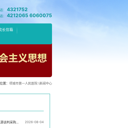
4321752
话：
4212065 6060075
话：
院长信箱
位置：
项城市第一人民医院 \
新闻中心
2026-08-04
来源谈判采购