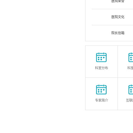
医院荣誉
医院文化
院长信箱
科室分布
科
专家简介
互联