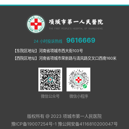
9616669
24 小时投诉热线
【东院区地址】河南省项城市西大街103号
【西院区地址】河南省项城市荣新路与清风路交叉口西南160米
微信公众号
微信小程序
版权所有 @ 2023 项城市第一人民医院
豫ICP备19007254号-1
豫公网安备4116810200047号